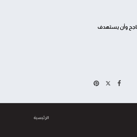
جح وأن يستهدف
الرئيسية