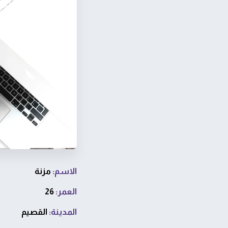
الاسم:
مزنة
العمر:
26
المدينة:
القصيم