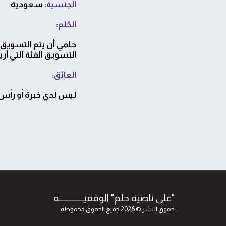
الجنسية:
سعودية
الحُلم:
حلمي أن يتم التسوي
التسويق الفئة التي أري
العائق:
ليس لدي خبرة أو رأس
"على ناصية حلم" الوقفيــــــــــــة
حقوق النشر © 2026 جميع الحقوق محفوظة