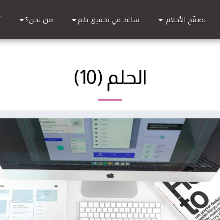
تصفّح الأحلام
ساعد في تحقيق حلم
من نحن؟
أ
الحلم (10)