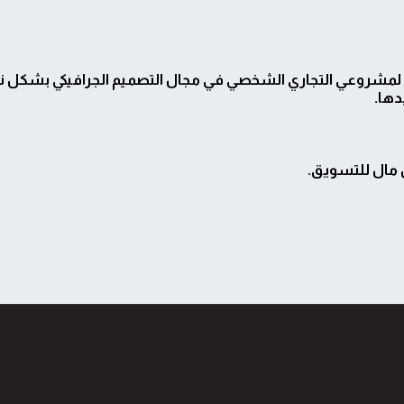
ق لمشروعي
التجاري الشخصي في مجال التصميم الجرافيكي
بشكل نا
دها.
 مال للتسويق.