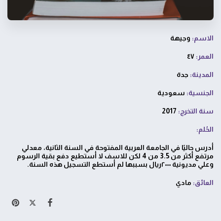
الاسم:
وجيهة
العمر:
٤٧
المدينة:
جدة
الجنسية:
سعودية
سنة التخرج:
2017
الحُلم:
أدرس حاليًا في الجامعة العربية المفتوحة في السنة الثانية، معدلي
مرتفع أكثر من 3.5 من 4 لكن للاسف لا أستطيع دفع بقية الرسوم
وعلي مديونية ٢٠٠٠ريال بسببها لم أستطع التسجيل هذه السنة.
العائق:
مادي