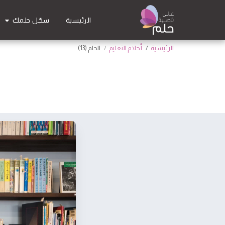
سجّل حلمك
الرئيسية
الرئيسية
أحلام التعليم
الحلم (13)