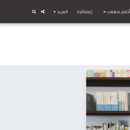
حلام تحققت
المزيد
إحصائيتنا