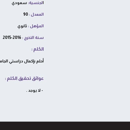
ا
لجنسية:
سعودي
المعدل :
90
المؤهل :
ثانوي
سنة التخرج
:
2015-2016
الحُلم :
أحلم بإكمال دراستي الجامع
عوائق تحقيق الحُلم
:
- لا يوجد .