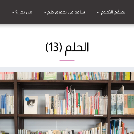
تصفّح الأحلام
ساعد في تحقيق حلم
من نحن؟
أ
الحلم (13)