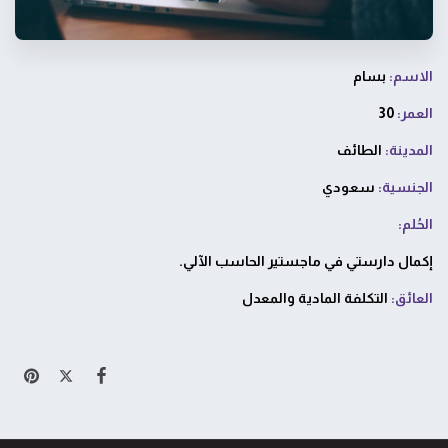
الاسم:
بسام
العمر:
30
المدينة:
الطائف
الجنسية:
سعودي
الحُلم:
إكمال دارستي في ماجستير الحاسب الآلي.
العائق:
التكلفة المادية والمعدل