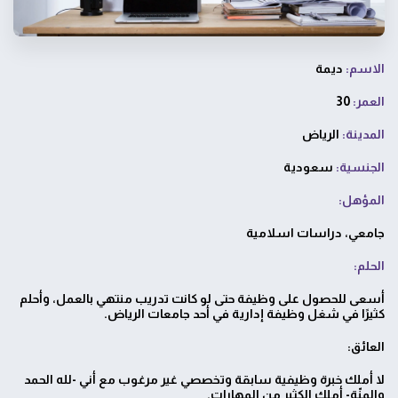
الاسم:
ديمة
العمر:
30
المدينة:
الرياض
الجنسية:
سعودية
المؤهل:
جامعي، دراسات اسلامية
الحلم:
أسعى للحصول على وظيفة حتى لو كانت تدريب منتهي بالعمل، وأحلم
كثيرًا في شغل وظيفة إدارية في أحد جامعات الرياض.
العائق:
لا أملك خبرة وظيفية سابقة وتخصصي غير مرغوب مع أني -لله الحمد
والمنّة- أملك الكثير من المهارات.