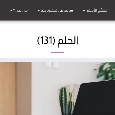
تصفّح الأحلام
ساعد في تحقيق حلم
من نحن؟
أ
الحلم (131)