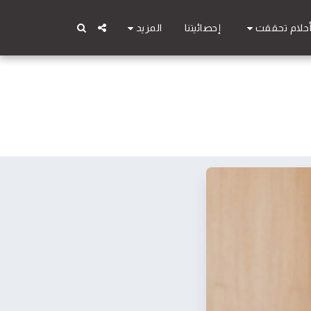
حلام تحققت
المزيد
إحصائيتنا