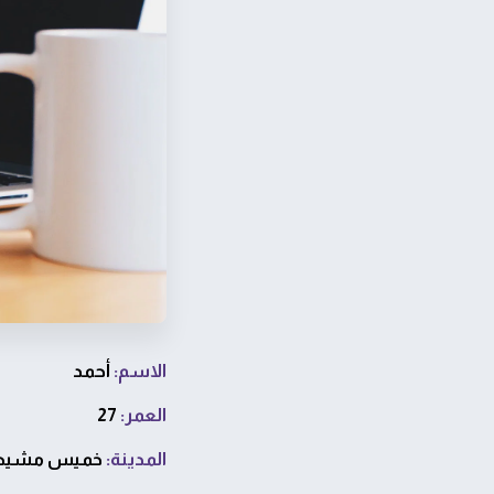
الاسم:
أحمد
العمر:
27
المدينة:
خميس مشيط