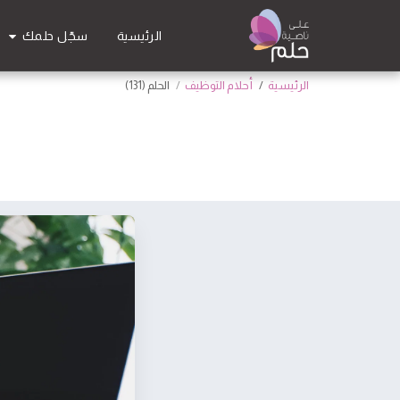
سجّل حلمك
الرئيسية
الرئيسية
أحلام التوظيف
الحلم (131)