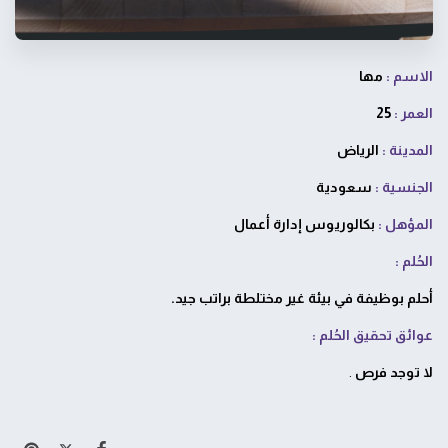
الاسم :
مها
العمر :
25
المدينة :
الرياض
الجنسية :
سعودية
المؤهل :
بكالوريوس إدارة أعمال
الحُلم :
أحلم بوظيفة في بيئة غير مختلطة براتب جيد.
عوائق تحقيق الحُلم :
لا توجد فرص
.