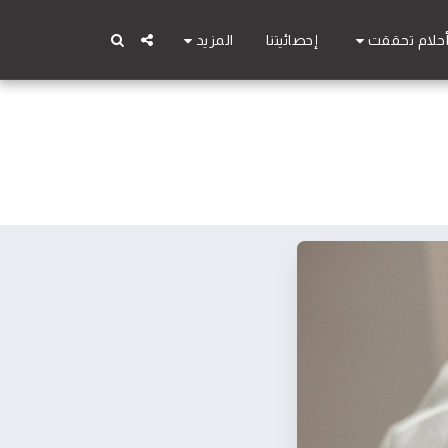
حلام تحققت
المزيد
إحصائيتنا