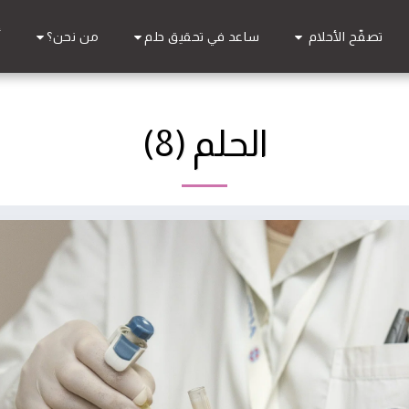
تصفّح الأحلام
ساعد في تحقيق حلم
من نحن؟
أ
الحلم (8)