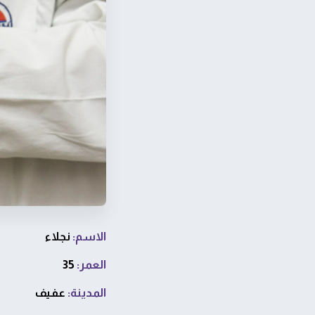
الاسم:
نجلاء
العمر:
35
المدينة:
عفيف