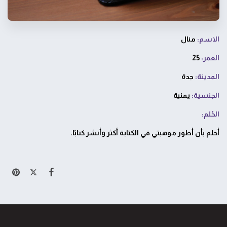
الاسم:
منال
العمر:
25
المدينة:
جدة
الجنسية:
يمنية
الحُلم:
أحلم بأن أطور موهبتي في الكتابة أكثر وأنشر كتابًا.