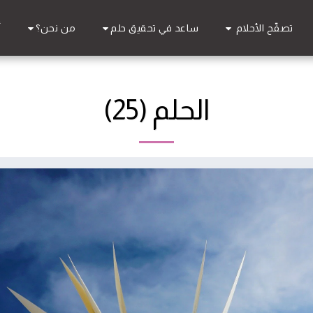
تصفّح الأحلام
ساعد في تحقيق حلم
من نحن؟
أ
الحلم (25)