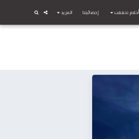
حلام تحققت
المزيد
إحصائيتنا