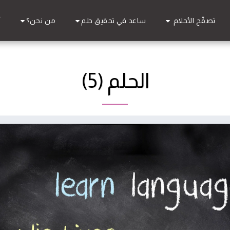
تصفّح الأحلام
ساعد في تحقيق حلم
من نحن؟
أ
الحلم (5)