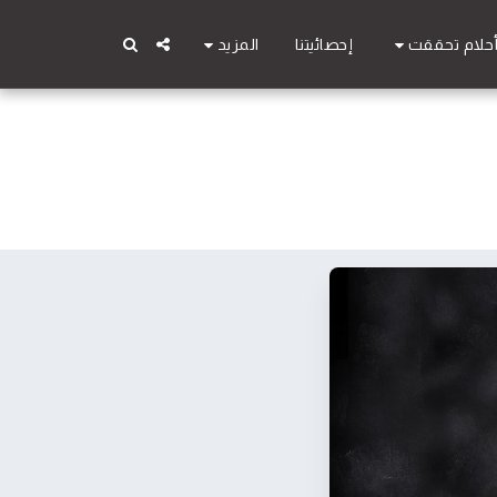
حلام تحققت
المزيد
إحصائيتنا