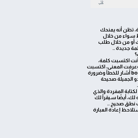
، تظن أنه يمنحك
 سواء من خلال
 أو من خلال طلب
ة جديدة ..
؟
أنت اكتسبت كلمة،
عرفت المعنى، اكتسبت
كتابة المفردة والذي
ك، أيضًا سيقرأ لك
ت نطق صحيح ..
تلاحظ إعادة العبارة