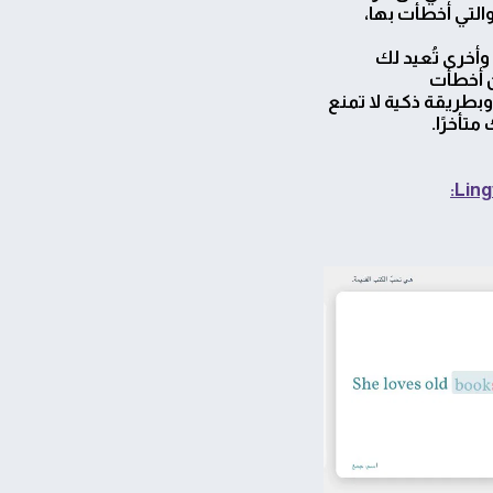
والتي أخطأت بها،
وأخرى تُعيد لك
ن أخطأت
بطريقة ذكية لا تمنع
تأخرًا.