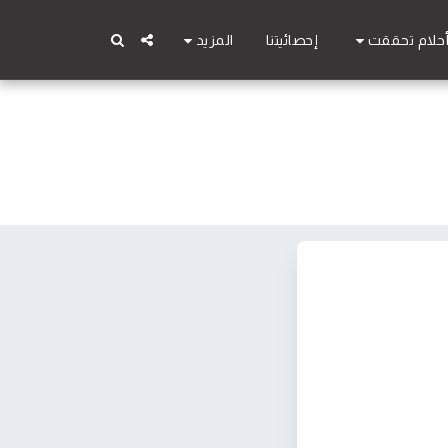
حلام تحققت
المزيد
إحصائيتنا