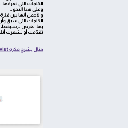
الكلمات التي تعرفها، 
وعلى هذا النحو ..
والأجمل أنها بين فترة 
الكلمات التي سبق وأ
بها، بغرض ترسيخها، و
تقدّمك أو تشعرك أنك م
مثال يشرح فكرة Lingvist: